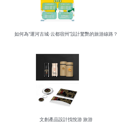
如何為“運河古城·云都宿州”設計驚艷的旅游線路？
參賽技巧與創新靈感大放送
文創產品設計找悅游 旅游