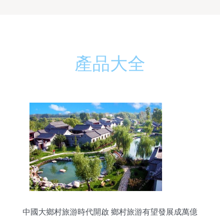
產品大全
中國大鄉村旅游時代開啟 鄉村旅游有望發展成萬億