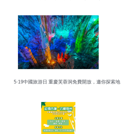
級產業，或為鄉村振興重要抓手
5·19中國旅游日 重慶芙蓉洞免費開放，邀你探索地
下奇觀