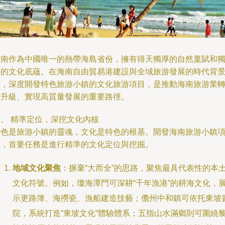
海南作為中國唯一的熱帶海島省份，擁有得天獨厚的自然稟賦和
特的文化底蘊。在海南自由貿易港建設與全域旅游發展的時代背
下，深度開發特色旅游小鎮的文化旅游項目，是推動海南旅游業
型升級、實現高質量發展的重要路徑。
一、 精準定位，深挖文化內核
特色是旅游小鎮的靈魂，文化是特色的根基。開發海南旅游小鎮
目，首要任務是進行精準的文化定位與挖掘。
地域文化聚焦
：摒棄“大而全”的思路，聚焦最具代表性的本
文化符號。例如，瓊海潭門可深耕“千年漁港”的耕海文化，
示更路簿、海撈瓷、漁船建造技藝；儋州中和鎮可依托東坡
院，系統打造“東坡文化”體驗體系；五指山水滿鄉則可圍繞